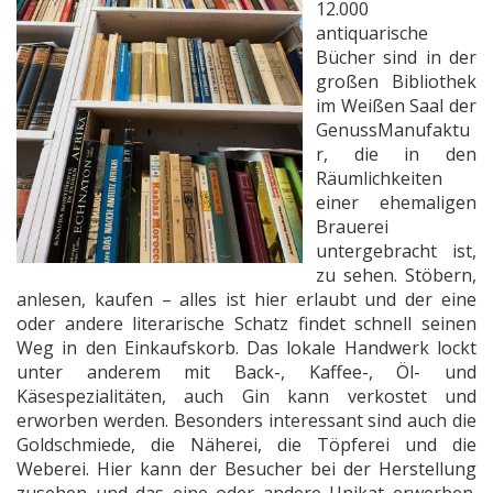
12.000
antiquarische
Bücher sind in der
großen Bibliothek
im Weißen Saal der
GenussManufaktu
r, die in den
Räumlichkeiten
einer ehemaligen
Brauerei
untergebracht ist,
zu sehen. Stöbern,
anlesen, kaufen – alles ist hier erlaubt und der eine
oder andere literarische Schatz findet schnell seinen
Weg in den Einkaufskorb. Das lokale Handwerk lockt
unter anderem mit Back-, Kaffee-, Öl- und
Käsespezialitäten, auch Gin kann verkostet und
erworben werden. Besonders interessant sind auch die
Goldschmiede, die Näherei, die Töpferei und die
Weberei. Hier kann der Besucher bei der Herstellung
zusehen und das eine oder andere Unikat erwerben.