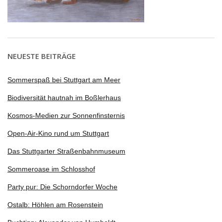
NEUESTE BEITRÄGE
Sommerspaß bei Stuttgart am Meer
Biodiversität hautnah im Boßlerhaus
Kosmos-Medien zur Sonnenfinsternis
Open-Air-Kino rund um Stuttgart
Das Stuttgarter Straßenbahnmuseum
Sommeroase im Schlosshof
Party pur: Die Schorndorfer Woche
Ostalb: Höhlen am Rosenstein