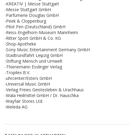
-KREATIV | Messe Stuttgart
-Messe Stuttgart GmbH
-Parfümerie Douglas GmbH
-Peek & Cloppenburg
-Pilot Pen (Deutschland) GmbH
-Reiss-Engelhorn-Museum Mannheim
-Ritter Sport GmbH & Co. KG
-Shop-Apotheke
-Sony Music Entertainment Germany GmbH
-Stadtrundfahrt Leipzig GmbH
-Stiftung Mensch und Umwelt
-Thienemann Esslinger Verlag
-Tropilex B.V.
-uhrcenter/Esters GmbH
-Universal Music GmbH
-Verlag Freies Geistesleben & Urachhaus
-Wala Heilmittel GmbH / Dr. Hauschka
-Wayfair Stores Ltd.
-Weleda AG