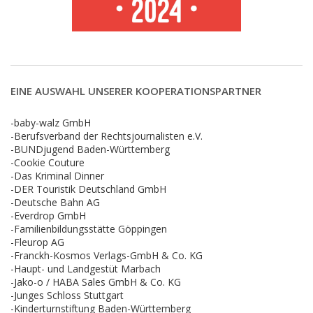
EINE AUSWAHL UNSERER KOOPERATIONSPARTNER
-baby-walz GmbH
-Berufsverband der Rechtsjournalisten e.V.
-BUNDjugend Baden-Württemberg
-Cookie Couture
-Das Kriminal Dinner
-DER Touristik Deutschland GmbH
-Deutsche Bahn AG
-Everdrop GmbH
-Familienbildungsstätte Göppingen
-Fleurop AG
-Franckh-Kosmos Verlags-GmbH & Co. KG
-Haupt- und Landgestüt Marbach
-Jako-o / HABA Sales GmbH & Co. KG
-Junges Schloss Stuttgart
-Kinderturnstiftung Baden-Württemberg