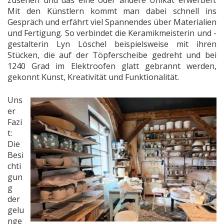
Mit den Künstlern kommt man dabei schnell ins
Gespräch und erfährt viel Spannendes über Materialien
und Fertigung. So verbindet die Keramikmeisterin und -
gestalterin Lyn Löschel beispielsweise mit ihren
Stücken, die auf der Töpferscheibe gedreht und bei
1240 Grad im Elektroofen glatt gebrannt werden,
gekonnt Kunst, Kreativität und Funktionalität.
Uns
er
Fazi
t:
Die
Besi
chti
gun
g
der
gelu
nge