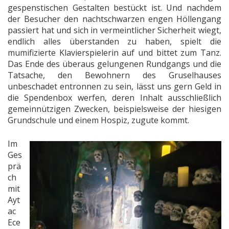
gespenstischen Gestalten bestückt ist. Und nachdem
der Besucher den nachtschwarzen engen Höllengang
passiert hat und sich in vermeintlicher Sicherheit wiegt,
endlich alles überstanden zu haben, spielt die
mumifizierte Klavierspielerin auf und bittet zum Tanz.
Das Ende des überaus gelungenen Rundgangs und die
Tatsache, den Bewohnern des Gruselhauses
unbeschadet entronnen zu sein, lässt uns gern Geld in
die Spendenbox werfen, deren Inhalt ausschließlich
gemeinnützigen Zwecken, beispielsweise der hiesigen
Grundschule und einem Hospiz, zugute kommt.
Im
Ges
prä
ch
mit
Ayt
ac
Ece