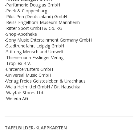
-Parfümerie Douglas GmbH
-Peek & Cloppenburg
-Pilot Pen (Deutschland) GmbH
-Reiss-Engelhorn-Museum Mannheim
-Ritter Sport GmbH & Co. KG
-Shop-Apotheke
-Sony Music Entertainment Germany GmbH
-Stadtrundfahrt Leipzig GmbH
-Stiftung Mensch und Umwelt
-Thienemann Esslinger Verlag
-Tropilex B.V.
-uhrcenter/Esters GmbH
-Universal Music GmbH
-Verlag Freies Geistesleben & Urachhaus
-Wala Heilmittel GmbH / Dr. Hauschka
-Wayfair Stores Ltd.
-Weleda AG
TAFELBILDER-KLAPPKARTEN