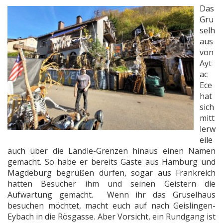
Das
Gru
selh
aus
von
Ayt
ac
Ece
hat
sich
mitt
lerw
eile
auch über die Ländle-Grenzen hinaus einen Namen
gemacht. So habe er bereits Gäste aus Hamburg und
Magdeburg begrüßen dürfen, sogar aus Frankreich
hatten Besucher ihm und seinen Geistern die
Aufwartung gemacht. Wenn ihr das Gruselhaus
besuchen möchtet, macht euch auf nach Geislingen-
Eybach in die Rösgasse. Aber Vorsicht, ein Rundgang ist