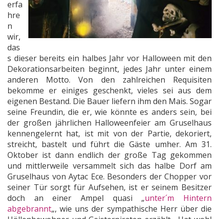
erfa
hre
n
wir,
das
s dieser bereits ein halbes Jahr vor Halloween mit den
Dekorationsarbeiten beginnt, jedes Jahr unter einem
anderen Motto. Von den zahlreichen Requisiten
bekomme er einiges geschenkt, vieles sei aus dem
eigenen Bestand. Die Bauer liefern ihm den Mais. Sogar
seine Freundin, die er, wie könnte es anders sein, bei
der großen jährlichen Halloweenfeier am Gruselhaus
kennengelernt hat, ist mit von der Partie, dekoriert,
streicht, bastelt und führt die Gäste umher. Am 31.
Oktober ist dann endlich der große Tag gekommen
und mittlerweile versammelt sich das halbe Dorf am
Gruselhaus von Aytac Ece. Besonders der Chopper vor
seiner Tür sorgt für Aufsehen, ist er seinem Besitzer
doch an einer Ampel quasi „
unter´m Hintern
abgebrannt
„, wie uns der sympathische Herr über die