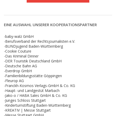
EINE AUSWAHL UNSERER KOOPERATIONSPARTNER
-baby-walz GmbH
-Berufsverband der Rechtsjournalisten e.V.
-BUNDjugend Baden-Württemberg
-Cookie Couture
-Das Kriminal Dinner
-DER Touristik Deutschland GmbH
-Deutsche Bahn AG
-Everdrop GmbH
-Familienbildungsstätte Göppingen
-Fleurop AG
-Franckh-Kosmos Verlags-GmbH & Co. KG
-Haupt- und Landgestüt Marbach
-Jako-o / HABA Sales GmbH & Co. KG
-Junges Schloss Stuttgart
-Kinderturnstiftung Baden-Württemberg
-KREATIV | Messe Stuttgart
-Messe Stuttgart GmbH