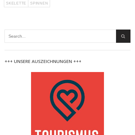
SKELETTE
SPINNEN
+++ UNSERE AUSZEICHNUNGEN +++