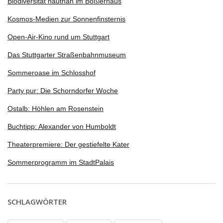
Biodiversität hautnah im Boßlerhaus
Kosmos-Medien zur Sonnenfinsternis
Open-Air-Kino rund um Stuttgart
Das Stuttgarter Straßenbahnmuseum
Sommeroase im Schlosshof
Party pur: Die Schorndorfer Woche
Ostalb: Höhlen am Rosenstein
Buchtipp: Alexander von Humboldt
Theaterpremiere: Der gestiefelte Kater
Sommerprogramm im StadtPalais
SCHLAGWÖRTER