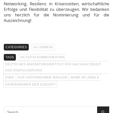
Networking, Resilienz in Krisenzeiten, wirtschaftliche
Erfolge und Flexibilität zu überzeugen. Wir bedanken
uns herzlich für die Nominierung und für die
Auszeichnung!
CATEGORIES
ALLGEMEIN
TAGS
ACCEPTA KOMMUNIKATION
DEUTSCHES INNOVATIONSINSTITUT FÜR NACHHALTIGKEIT
UND DIGITALISIERUNG
DIIND
DUP UNTERNEHMER MAGAZIN
MAMA IM LÄNDLE
UNTERNEHMEN DER ZUKUNFT