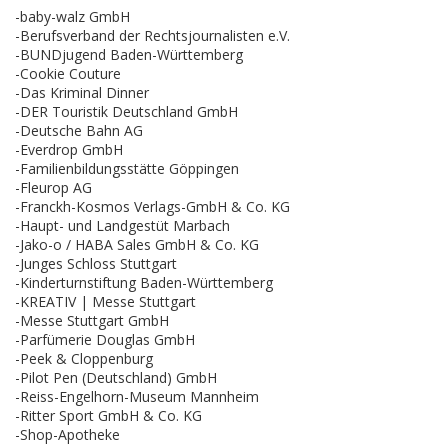
-baby-walz GmbH
-Berufsverband der Rechtsjournalisten e.V.
-BUNDjugend Baden-Württemberg
-Cookie Couture
-Das Kriminal Dinner
-DER Touristik Deutschland GmbH
-Deutsche Bahn AG
-Everdrop GmbH
-Familienbildungsstätte Göppingen
-Fleurop AG
-Franckh-Kosmos Verlags-GmbH & Co. KG
-Haupt- und Landgestüt Marbach
-Jako-o / HABA Sales GmbH & Co. KG
-Junges Schloss Stuttgart
-Kinderturnstiftung Baden-Württemberg
-KREATIV | Messe Stuttgart
-Messe Stuttgart GmbH
-Parfümerie Douglas GmbH
-Peek & Cloppenburg
-Pilot Pen (Deutschland) GmbH
-Reiss-Engelhorn-Museum Mannheim
-Ritter Sport GmbH & Co. KG
-Shop-Apotheke