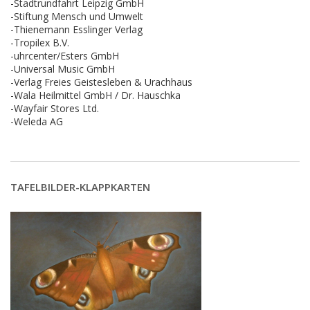
-Stadtrundfahrt Leipzig GmbH
-Stiftung Mensch und Umwelt
-Thienemann Esslinger Verlag
-Tropilex B.V.
-uhrcenter/Esters GmbH
-Universal Music GmbH
-Verlag Freies Geistesleben & Urachhaus
-Wala Heilmittel GmbH / Dr. Hauschka
-Wayfair Stores Ltd.
-Weleda AG
TAFELBILDER-KLAPPKARTEN