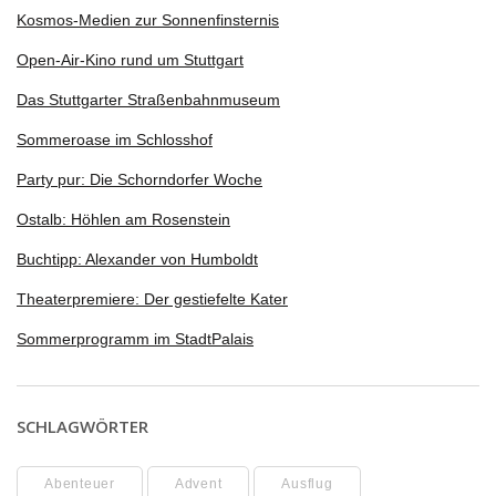
Kosmos-Medien zur Sonnenfinsternis
Open-Air-Kino rund um Stuttgart
Das Stuttgarter Straßenbahnmuseum
Sommeroase im Schlosshof
Party pur: Die Schorndorfer Woche
Ostalb: Höhlen am Rosenstein
Buchtipp: Alexander von Humboldt
Theaterpremiere: Der gestiefelte Kater
Sommerprogramm im StadtPalais
SCHLAGWÖRTER
Abenteuer
Advent
Ausflug