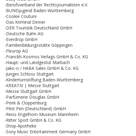
-Berufsverband der Rechtsjournalisten e.V.
-BUNDjugend Baden-Württemberg
-Cookie Couture
-Das Kriminal Dinner
-DER Touristik Deutschland GmbH
-Deutsche Bahn AG
-Everdrop GmbH
-Familienbildungsstätte Göppingen
-Fleurop AG
-Franckh-Kosmos Verlags-GmbH & Co. KG
-Haupt- und Landgestüt Marbach
-Jako-o / HABA Sales GmbH & Co. KG
-Junges Schloss Stuttgart
-Kinderturnstiftung Baden-Württemberg
-KREATIV | Messe Stuttgart
-Messe Stuttgart GmbH
-Parfümerie Douglas GmbH
-Peek & Cloppenburg
-Pilot Pen (Deutschland) GmbH
-Reiss-Engelhorn-Museum Mannheim
-Ritter Sport GmbH & Co. KG
-Shop-Apotheke
-Sony Music Entertainment Germany GmbH