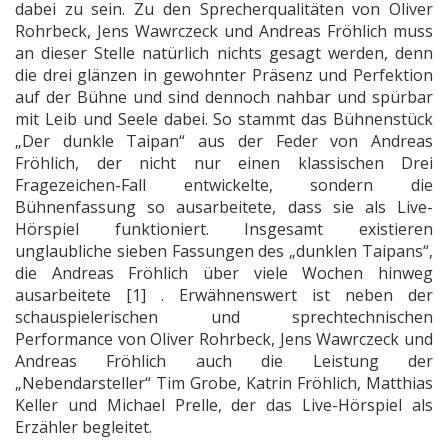
dabei zu sein. Zu den Sprecherqualitäten von Oliver
Rohrbeck, Jens Wawrczeck und Andreas Fröhlich muss
an dieser Stelle natürlich nichts gesagt werden, denn
die drei glänzen in gewohnter Präsenz und Perfektion
auf der Bühne und sind dennoch nahbar und spürbar
mit Leib und Seele dabei. So stammt das Bühnenstück
„Der dunkle Taipan“ aus der Feder von Andreas
Fröhlich, der nicht nur einen klassischen Drei
Fragezeichen-Fall entwickelte, sondern die
Bühnenfassung so ausarbeitete, dass sie als Live-
Hörspiel funktioniert. Insgesamt existieren
unglaubliche sieben Fassungen des „dunklen Taipans“,
die Andreas Fröhlich über viele Wochen hinweg
ausarbeitete [1] . Erwähnenswert ist neben der
schauspielerischen und sprechtechnischen
Performance von Oliver Rohrbeck, Jens Wawrczeck und
Andreas Fröhlich auch die Leistung der
„Nebendarsteller“ Tim Grobe, Katrin Fröhlich, Matthias
Keller und Michael Prelle, der das Live-Hörspiel als
Erzähler begleitet.