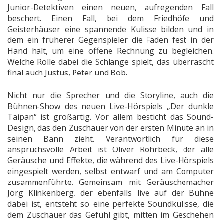
Junior-Detektiven einen neuen, aufregenden Fall
beschert. Einen Fall, bei dem Friedhöfe und
Geisterhäuser eine spannende Kulisse bilden und in
dem ein früherer Gegenspieler die Fäden fest in der
Hand hält, um eine offene Rechnung zu begleichen.
Welche Rolle dabei die Schlange spielt, das überrascht
final auch Justus, Peter und Bob.
Nicht nur die Sprecher und die Storyline, auch die
Bühnen-Show des neuen Live-Hörspiels „Der dunkle
Taipan“ ist großartig. Vor allem besticht das Sound-
Design, das den Zuschauer von der ersten Minute an in
seinen Bann zieht. Verantwortlich für diese
anspruchsvolle Arbeit ist Oliver Rohrbeck, der alle
Geräusche und Effekte, die während des Live-Hörspiels
eingespielt werden, selbst entwarf und am Computer
zusammenführte. Gemeinsam mit Geräuschemacher
Jörg Klinkenberg, der ebenfalls live auf der Bühne
dabei ist, entsteht so eine perfekte Soundkulisse, die
dem Zuschauer das Gefühl gibt, mitten im Geschehen