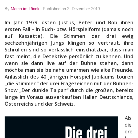
By
Mama im Ländle
.
Published on 2. Dezember 2019
Im Jahr 1979 lösten Justus, Peter und Bob ihren
ersten Fall – in Buch- bzw. Hörspielform (damals noch
auf Kassette). Die Stimmen der drei ewig
sechzehnjährigen Jungs klingen
so vertraut, ihre
Schrullen sind so verlässlich einschätzbar, dass man
fast meint, die Detektive persönlich zu kennen. Und
wenn sie dann live auf der Bühne stehen, dann
möchte man sie beinahe umarmen wie alte Freunde.
Anlässlich des 40-jährigen Hörspiel-Jubiläums touren
„die Stimmen“ der drei Fragezeichen mit der Bühnen-
Show „Der dunkle Taipan“ durch die großen, bereits
lange im Voraus ausverkauften Hallen Deutschlands,
Österreichs und der Schweiz.
Als
die
dre