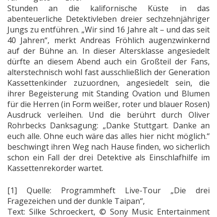
Stunden an die kalifornische Küste in das
abenteuerliche Detektivleben dreier sechzehnjähriger
Jungs zu entführen. „Wir sind 16 Jahre alt – und das seit
40 Jahren“, merkt Andreas Fröhlich augenzwinkernd
auf der Bühne an. In dieser Altersklasse angesiedelt
dürfte an diesem Abend auch ein Großteil der Fans,
alterstechnisch wohl fast ausschließlich der Generation
Kassettenkinder zuzuordnen, angesiedelt sein, die
ihrer Begeisterung mit Standing Ovation und Blumen
für die Herren (in Form weißer, roter und blauer Rosen)
Ausdruck verleihen. Und die berührt durch Oliver
Rohrbecks Danksagung: „Danke Stuttgart. Danke an
euch alle. Ohne euch wäre das alles hier nicht möglich.“
beschwingt ihren Weg nach Hause finden, wo sicherlich
schon ein Fall der drei Detektive als Einschlafhilfe im
Kassettenrekorder wartet.
[1] Quelle: Programmheft Live-Tour „Die drei
Fragezeichen und der dunkle Taipan“,
Text: Silke Schroeckert, © Sony Music Entertainment