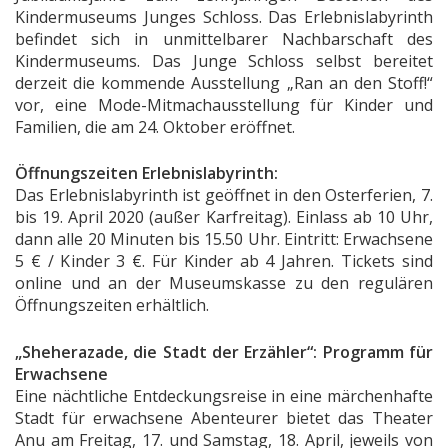
Kindermuseums Junges Schloss. Das Erlebnislabyrinth
befindet sich in unmittelbarer Nachbarschaft des
Kindermuseums. Das Junge Schloss selbst bereitet
derzeit die kommende Ausstellung „Ran an den Stoff!“
vor, eine Mode-Mitmachausstellung für Kinder und
Familien, die am 24. Oktober eröffnet.
Öffnungszeiten Erlebnislabyrinth:
Das Erlebnislabyrinth ist geöffnet in den Osterferien, 7.
bis 19. April 2020 (außer Karfreitag). Einlass ab 10 Uhr,
dann alle 20 Minuten bis 15.50 Uhr. Eintritt: Erwachsene
5 € / Kinder 3 €. Für Kinder ab 4 Jahren. Tickets sind
online und an der Museumskasse zu den regulären
Öffnungszeiten erhältlich.
„Sheherazade, die Stadt der Erzähler“: Programm für
Erwachsene
Eine nächtliche Entdeckungsreise in eine märchenhafte
Stadt für erwachsene Abenteurer bietet das Theater
Anu am Freitag, 17. und Samstag, 18. April, jeweils von