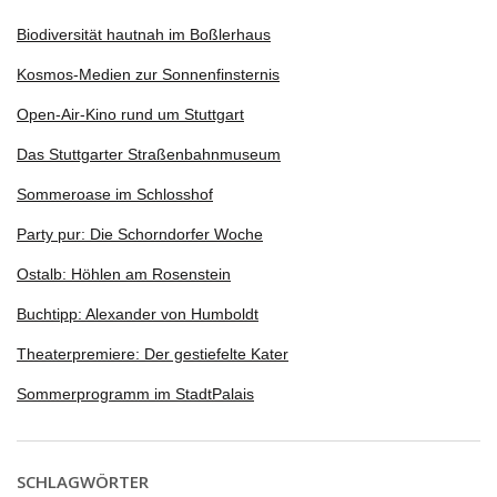
Biodiversität hautnah im Boßlerhaus
Kosmos-Medien zur Sonnenfinsternis
Open-Air-Kino rund um Stuttgart
Das Stuttgarter Straßenbahnmuseum
Sommeroase im Schlosshof
Party pur: Die Schorndorfer Woche
Ostalb: Höhlen am Rosenstein
Buchtipp: Alexander von Humboldt
Theaterpremiere: Der gestiefelte Kater
Sommerprogramm im StadtPalais
SCHLAGWÖRTER