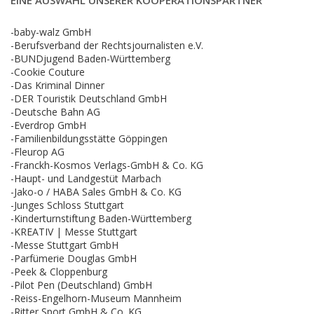
-baby-walz GmbH
-Berufsverband der Rechtsjournalisten e.V.
-BUNDjugend Baden-Württemberg
-Cookie Couture
-Das Kriminal Dinner
-DER Touristik Deutschland GmbH
-Deutsche Bahn AG
-Everdrop GmbH
-Familienbildungsstätte Göppingen
-Fleurop AG
-Franckh-Kosmos Verlags-GmbH & Co. KG
-Haupt- und Landgestüt Marbach
-Jako-o / HABA Sales GmbH & Co. KG
-Junges Schloss Stuttgart
-Kinderturnstiftung Baden-Württemberg
-KREATIV | Messe Stuttgart
-Messe Stuttgart GmbH
-Parfümerie Douglas GmbH
-Peek & Cloppenburg
-Pilot Pen (Deutschland) GmbH
-Reiss-Engelhorn-Museum Mannheim
-Ritter Sport GmbH & Co. KG