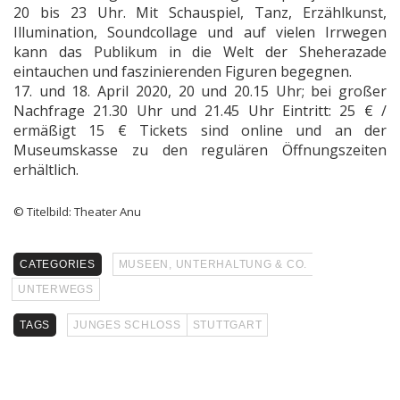
20 bis 23 Uhr. Mit Schauspiel, Tanz, Erzählkunst,
Illumination, Soundcollage und auf vielen Irrwegen
kann das Publikum in die Welt der Sheherazade
eintauchen und faszinierenden Figuren begegnen.
17. und 18. April 2020, 20 und 20.15 Uhr; bei großer
Nachfrage 21.30 Uhr und 21.45 Uhr Eintritt: 25 € /
ermäßigt 15 € Tickets sind online und an der
Museumskasse zu den regulären Öffnungszeiten
erhältlich.
© Titelbild: Theater Anu
CATEGORIES
MUSEEN, UNTERHALTUNG & CO.
UNTERWEGS
TAGS
JUNGES SCHLOSS
STUTTGART