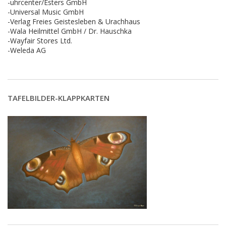
-uhrcenter/Esters GmbH
-Universal Music GmbH
-Verlag Freies Geistesleben & Urachhaus
-Wala Heilmittel GmbH / Dr. Hauschka
-Wayfair Stores Ltd.
-Weleda AG
TAFELBILDER-KLAPPKARTEN