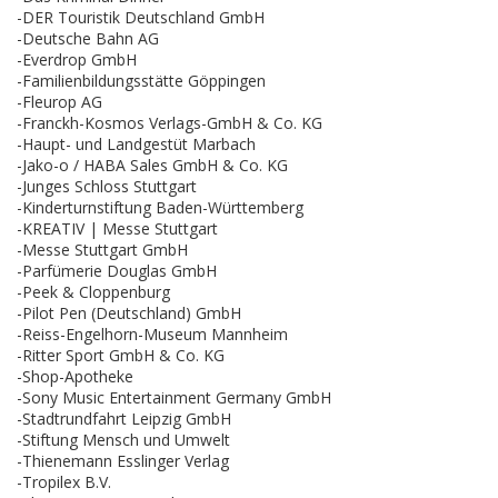
-DER Touristik Deutschland GmbH
-Deutsche Bahn AG
-Everdrop GmbH
-Familienbildungsstätte Göppingen
-Fleurop AG
-Franckh-Kosmos Verlags-GmbH & Co. KG
-Haupt- und Landgestüt Marbach
-Jako-o / HABA Sales GmbH & Co. KG
-Junges Schloss Stuttgart
-Kinderturnstiftung Baden-Württemberg
-KREATIV | Messe Stuttgart
-Messe Stuttgart GmbH
-Parfümerie Douglas GmbH
-Peek & Cloppenburg
-Pilot Pen (Deutschland) GmbH
-Reiss-Engelhorn-Museum Mannheim
-Ritter Sport GmbH & Co. KG
-Shop-Apotheke
-Sony Music Entertainment Germany GmbH
-Stadtrundfahrt Leipzig GmbH
-Stiftung Mensch und Umwelt
-Thienemann Esslinger Verlag
-Tropilex B.V.