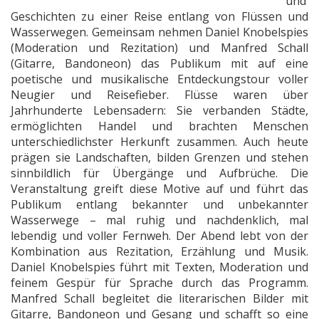
und
Geschichten zu einer Reise entlang von Flüssen und
Wasserwegen. Gemeinsam nehmen Daniel Knobelspies
(Moderation und Rezitation) und Manfred Schall
(Gitarre, Bandoneon) das Publikum mit auf eine
poetische und musikalische Entdeckungstour voller
Neugier und Reisefieber. Flüsse waren über
Jahrhunderte Lebensadern: Sie verbanden Städte,
ermöglichten Handel und brachten Menschen
unterschiedlichster Herkunft zusammen. Auch heute
prägen sie Landschaften, bilden Grenzen und stehen
sinnbildlich für Übergänge und Aufbrüche. Die
Veranstaltung greift diese Motive auf und führt das
Publikum entlang bekannter und unbekannter
Wasserwege – mal ruhig und nachdenklich, mal
lebendig und voller Fernweh. Der Abend lebt von der
Kombination aus Rezitation, Erzählung und Musik.
Daniel Knobelspies führt mit Texten, Moderation und
feinem Gespür für Sprache durch das Programm.
Manfred Schall begleitet die literarischen Bilder mit
Gitarre, Bandoneon und Gesang und schafft so eine