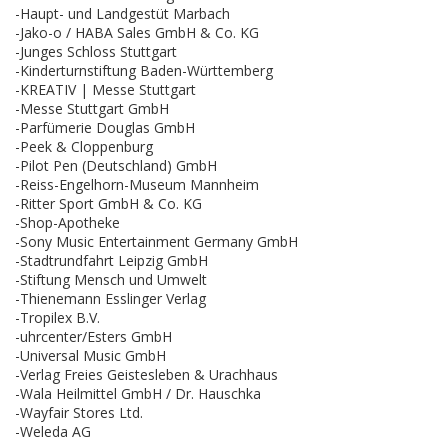
-Haupt- und Landgestüt Marbach
-Jako-o / HABA Sales GmbH & Co. KG
-Junges Schloss Stuttgart
-Kinderturnstiftung Baden-Württemberg
-KREATIV | Messe Stuttgart
-Messe Stuttgart GmbH
-Parfümerie Douglas GmbH
-Peek & Cloppenburg
-Pilot Pen (Deutschland) GmbH
-Reiss-Engelhorn-Museum Mannheim
-Ritter Sport GmbH & Co. KG
-Shop-Apotheke
-Sony Music Entertainment Germany GmbH
-Stadtrundfahrt Leipzig GmbH
-Stiftung Mensch und Umwelt
-Thienemann Esslinger Verlag
-Tropilex B.V.
-uhrcenter/Esters GmbH
-Universal Music GmbH
-Verlag Freies Geistesleben & Urachhaus
-Wala Heilmittel GmbH / Dr. Hauschka
-Wayfair Stores Ltd.
-Weleda AG