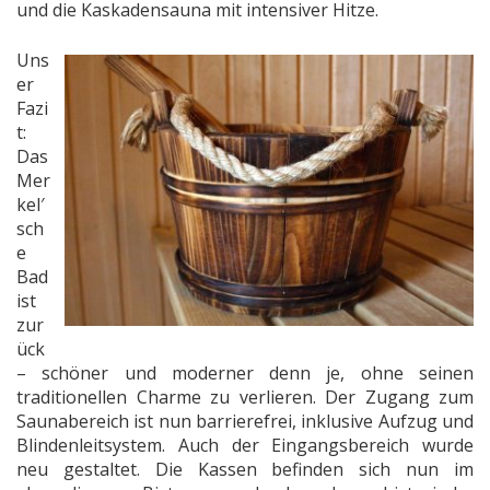
und die Kaskadensauna mit intensiver Hitze.
Uns
er
Fazi
t:
Das
Mer
kel′
sch
e
Bad
ist
zur
ück
– schöner und moderner denn je, ohne seinen
traditionellen Charme zu verlieren. Der Zugang zum
Saunabereich ist nun barrierefrei, inklusive Aufzug und
Blindenleitsystem. Auch der Eingangsbereich wurde
neu gestaltet. Die Kassen befinden sich nun im