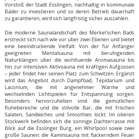
Vorstoß der Stadt Esslingen, nachhaltig in kommunale
Bäder zu investieren und so deren Betrieb dauerhaft
zu garantieren, wird sich langfristig sicher auszahlen.
Die moderne Saunalandschaft des Merkel′schen Bads
erstreckt sich nach wie vor über zwei Ebenen und bietet
eine beeindruckende Vielfalt: Von der für Anfänger
geeigneten Mentalsauna mit beruhigenden
Naturklängen über die wohltuende Aromasauna bis
hin zur intensiven Aktivsauna mit kräftigen Aufgüssen
– jeder findet hier seinen Platz zum Schwitzen. Ergänzt
wird das Angebot durch Dampfbad, Tepidarium und
Laconium, die mit angenehmer Wärme und
wechselnden Lichtspielen für Entspannung sorgen.
Besonders hervorzuheben sind die gemütlichen
Ruhebereiche und die stilvolle Bar, die mit frischen
Salaten, Sandwiches und Smoothies lockt. Im oberen
Stockwerk befinden sich die sonnige Dachterrasse mit
Blick auf die Esslinger Burg, ein Whirlpool sowie zwei
große Saunen: die Kaminsauna mit flackerndem Feuer