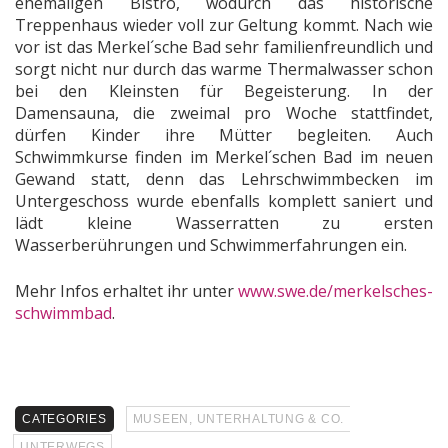
ehemaligen Bistro, wodurch das historische
Treppenhaus wieder voll zur Geltung kommt. Nach wie
vor ist das Merkel´sche Bad sehr familienfreundlich und
sorgt nicht nur durch das warme Thermalwasser schon
bei den Kleinsten für Begeisterung. In der
Damensauna, die zweimal pro Woche stattfindet,
dürfen Kinder ihre Mütter begleiten. Auch
Schwimmkurse finden im Merkel´schen Bad im neuen
Gewand statt, denn das Lehrschwimmbecken im
Untergeschoss wurde ebenfalls komplett saniert und
lädt kleine Wasserratten zu ersten
Wasserberührungen und Schwimmerfahrungen ein.
Mehr Infos erhaltet ihr unter
www.swe.de/merkelsches-
schwimmbad
.
CATEGORIES
MUSEEN, UNTERHALTUNG & CO.
UNTERWEGS