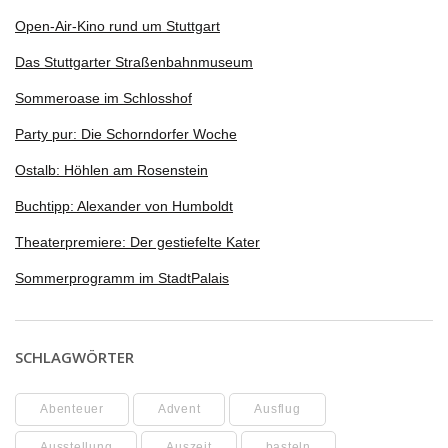
Open-Air-Kino rund um Stuttgart
Das Stuttgarter Straßenbahnmuseum
Sommeroase im Schlosshof
Party pur: Die Schorndorfer Woche
Ostalb: Höhlen am Rosenstein
Buchtipp: Alexander von Humboldt
Theaterpremiere: Der gestiefelte Kater
Sommerprogramm im StadtPalais
SCHLAGWÖRTER
Abenteuer
Advent
Ausflug
Ausstellung
Auszeit
basteln