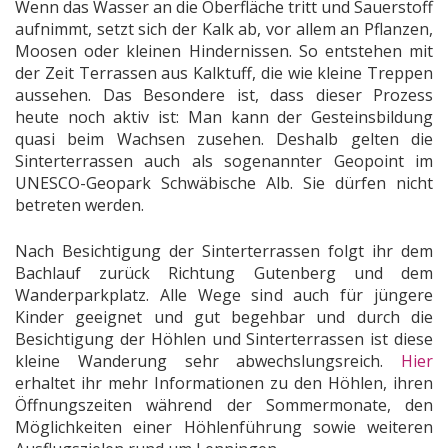
Wenn das Wasser an die Oberfläche tritt und Sauerstoff
aufnimmt, setzt sich der Kalk ab, vor allem an Pflanzen,
Moosen oder kleinen Hindernissen. So entstehen mit
der Zeit Terrassen aus Kalktuff, die wie kleine Treppen
aussehen. Das Besondere ist, dass dieser Prozess
heute noch aktiv ist: Man kann der Gesteinsbildung
quasi beim Wachsen zusehen. Deshalb gelten die
Sinterterrassen auch als sogenannter Geopoint im
UNESCO-Geopark Schwäbische Alb. Sie dürfen nicht
betreten werden.
Nach Besichtigung der Sinterterrassen folgt ihr dem
Bachlauf zurück Richtung Gutenberg und dem
Wanderparkplatz. Alle Wege sind auch für jüngere
Kinder geeignet und gut begehbar und durch die
Besichtigung der Höhlen und Sinterterrassen ist diese
kleine Wanderung sehr abwechslungsreich.
Hier
erhaltet ihr mehr Informationen zu den Höhlen, ihren
Öffnungszeiten während der Sommermonate, den
Möglichkeiten einer Höhlenführung sowie weiteren