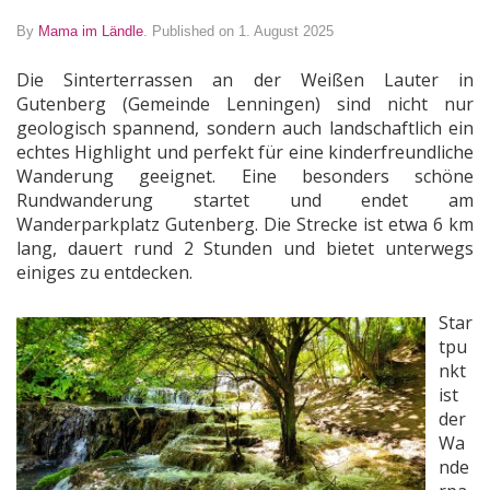
By
Mama im Ländle
.
Published on 1. August 2025
Die Sinterterrassen an der Weißen Lauter in
Gutenberg (Gemeinde Lenningen) sind nicht nur
geologisch spannend, sondern auch landschaftlich ein
echtes Highlight und perfekt für eine kinderfreundliche
Wanderung geeignet. Eine besonders schöne
Rundwanderung startet und endet am
Wanderparkplatz Gutenberg. Die Strecke ist etwa 6 km
lang, dauert rund 2 Stunden und bietet unterwegs
einiges zu entdecken.
Star
tpu
nkt
ist
der
Wa
nde