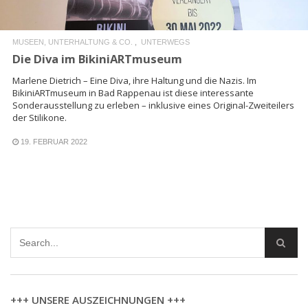
MUSEEN, UNTERHALTUNG & CO.
UNTERWEGS
Die Diva im BikiniARTmuseum
Marlene Dietrich – Eine Diva, ihre Haltung und die Nazis. Im
BikiniARTmuseum in Bad Rappenau ist diese interessante
Sonderausstellung zu erleben – inklusive eines Original-Zweiteilers
der Stilikone.
19. FEBRUAR 2022
+++ UNSERE AUSZEICHNUNGEN +++