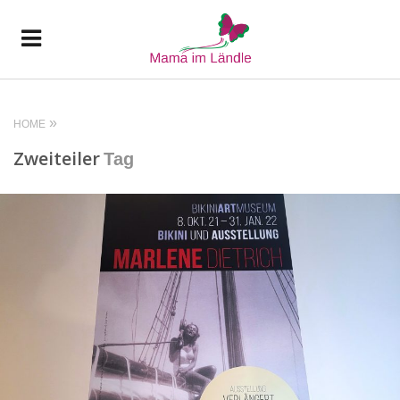
HOME
Zweiteiler
Tag
READ MORE