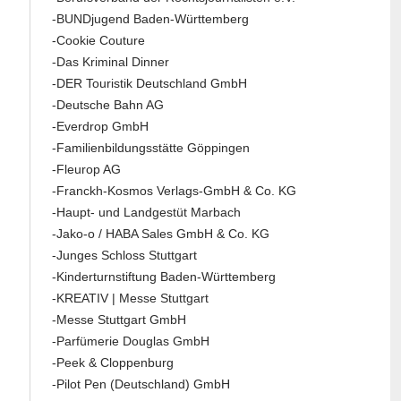
-BUNDjugend Baden-Württemberg
-Cookie Couture
-Das Kriminal Dinner
-DER Touristik Deutschland GmbH
-Deutsche Bahn AG
-Everdrop GmbH
-Familienbildungsstätte Göppingen
-Fleurop AG
-Franckh-Kosmos Verlags-GmbH & Co. KG
-Haupt- und Landgestüt Marbach
-Jako-o / HABA Sales GmbH & Co. KG
-Junges Schloss Stuttgart
-Kinderturnstiftung Baden-Württemberg
-KREATIV | Messe Stuttgart
-Messe Stuttgart GmbH
-Parfümerie Douglas GmbH
-Peek & Cloppenburg
-Pilot Pen (Deutschland) GmbH