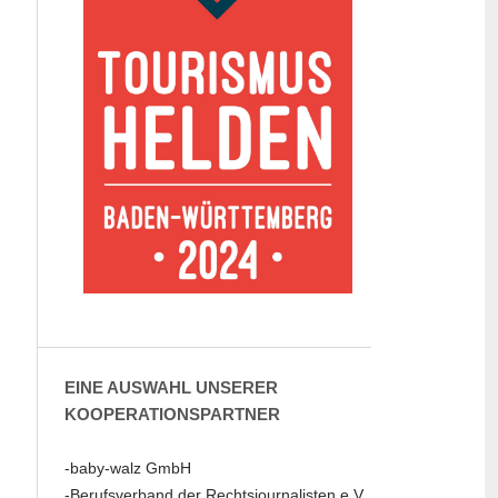
EINE AUSWAHL UNSERER
KOOPERATIONSPARTNER
-baby-walz GmbH
-Berufsverband der Rechtsjournalisten e.V.