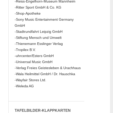
-Reiss-Engelhorn-Museum Mannheim
-Ritter Sport GmbH & Co. KG
-Shop-Apotheke
-Sony Music Entertainment Germany
GmbH
-Stadtrundfahrt Leipzig GmbH
-Stiftung Mensch und Umwelt
-Thienemann Esslinger Verlag
-Tropilex B.V.
-uhrcenter/Esters GmbH
-Universal Music GmbH
-Verlag Freies Geistesleben & Urachhaus
-Wala Heilmittel GmbH / Dr. Hauschka
-Wayfair Stores Ltd.
-Weleda AG
TAFELBILDER-KLAPPKARTEN