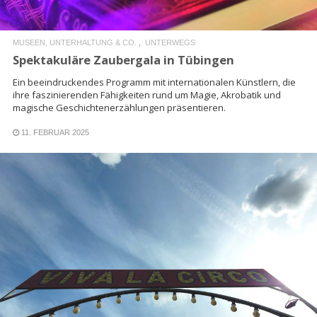
MUSEEN, UNTERHALTUNG & CO.
UNTERWEGS
Spektakuläre Zaubergala in Tübingen
Ein beeindruckendes Programm mit internationalen Künstlern, die
ihre faszinierenden Fähigkeiten rund um Magie, Akrobatik und
magische Geschichtenerzählungen präsentieren.
11. FEBRUAR 2025
READ MORE