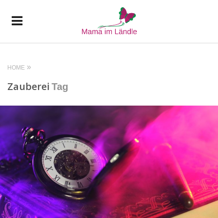
HOME
Zauberei
Tag
READ MORE