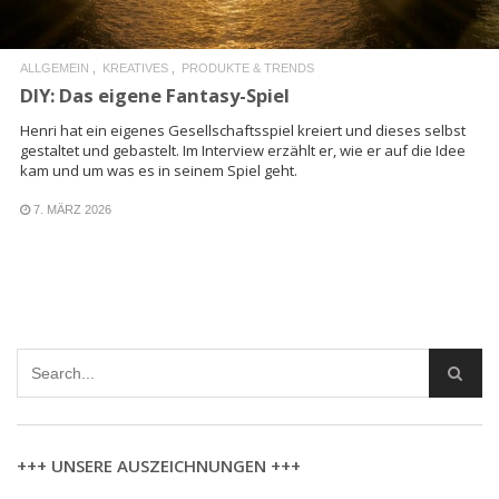
ALLGEMEIN
KREATIVES
PRODUKTE & TRENDS
DIY: Das eigene Fantasy-Spiel
Henri hat ein eigenes Gesellschaftsspiel kreiert und dieses selbst
gestaltet und gebastelt. Im Interview erzählt er, wie er auf die Idee
kam und um was es in seinem Spiel geht.
7. MÄRZ 2026
+++ UNSERE AUSZEICHNUNGEN +++