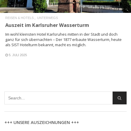
REISEN & HOTELS
UNTERWEGS
Auszeit im Karlsruher Wasserturm
Im wohl kleinsten Hotel Karlsruhes mitten in der Stadt und doch
ganz für sich übernachten – Der 1877 erbaute Wasserturm, heute
als SIST Hotelturm bekannt, macht es möglich.
5. JULI 2025
+++ UNSERE AUSZEICHNUNGEN +++