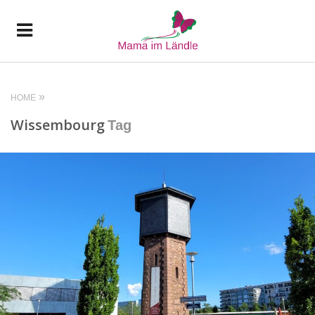
HOME
Wissembourg
Tag
READ MORE