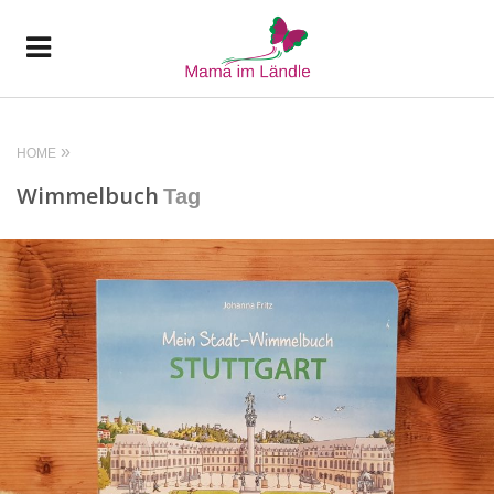
HOME
Wimmelbuch
Tag
READ MORE