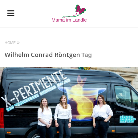
HOME
Wilhelm Conrad Röntgen
Tag
READ MORE