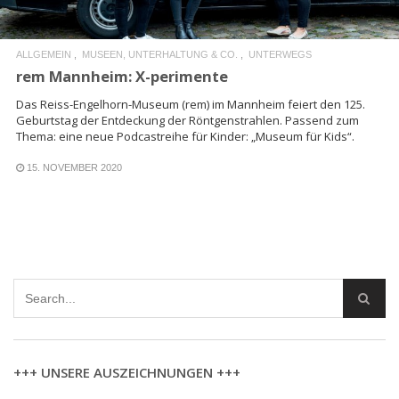
ALLGEMEIN
MUSEEN, UNTERHALTUNG & CO.
UNTERWEGS
rem Mannheim: X-perimente
Das Reiss-Engelhorn-Museum (rem) im Mannheim feiert den 125.
Geburtstag der Entdeckung der Röntgenstrahlen. Passend zum
Thema: eine neue Podcastreihe für Kinder: „Museum für Kids“.
15. NOVEMBER 2020
+++ UNSERE AUSZEICHNUNGEN +++