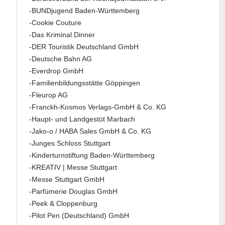
-BUNDjugend Baden-Württemberg
-Cookie Couture
-Das Kriminal Dinner
-DER Touristik Deutschland GmbH
-Deutsche Bahn AG
-Everdrop GmbH
-Familienbildungsstätte Göppingen
-Fleurop AG
-Franckh-Kosmos Verlags-GmbH & Co. KG
-Haupt- und Landgestüt Marbach
-Jako-o / HABA Sales GmbH & Co. KG
-Junges Schloss Stuttgart
-Kinderturnstiftung Baden-Württemberg
-KREATIV | Messe Stuttgart
-Messe Stuttgart GmbH
-Parfümerie Douglas GmbH
-Peek & Cloppenburg
-Pilot Pen (Deutschland) GmbH