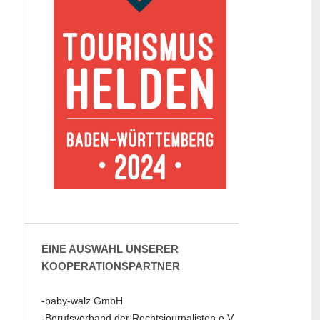
EINE AUSWAHL UNSERER
KOOPERATIONSPARTNER
-baby-walz GmbH
-Berufsverband der Rechtsjournalisten e.V.