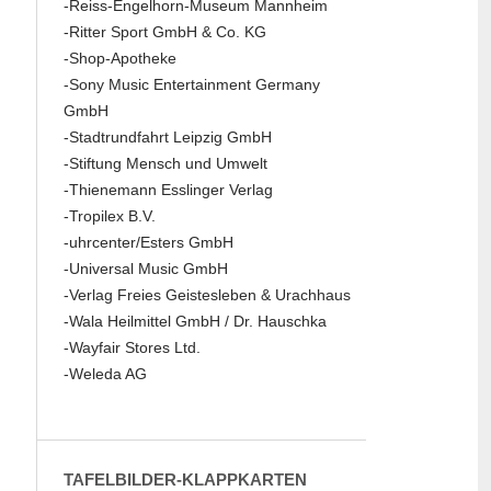
-Reiss-Engelhorn-Museum Mannheim
-Ritter Sport GmbH & Co. KG
-Shop-Apotheke
-Sony Music Entertainment Germany
GmbH
-Stadtrundfahrt Leipzig GmbH
-Stiftung Mensch und Umwelt
-Thienemann Esslinger Verlag
-Tropilex B.V.
-uhrcenter/Esters GmbH
-Universal Music GmbH
-Verlag Freies Geistesleben & Urachhaus
-Wala Heilmittel GmbH / Dr. Hauschka
-Wayfair Stores Ltd.
-Weleda AG
TAFELBILDER-KLAPPKARTEN