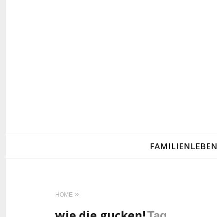
Primary
FAMILIENLEBE
Navigation
HOME
wie die gucken!
Tag