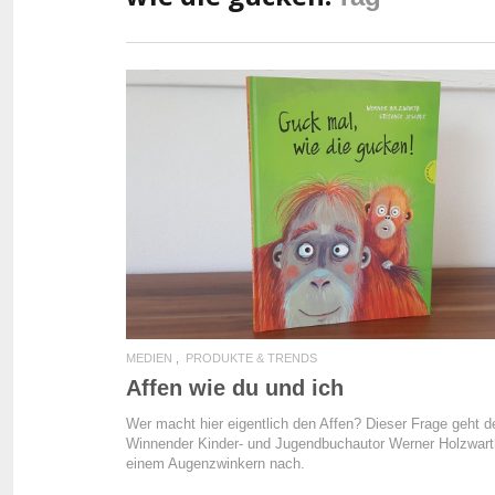
READ MORE
MEDIEN
PRODUKTE & TRENDS
Affen wie du und ich
Wer macht hier eigentlich den Affen? Dieser Frage geht d
Winnender Kinder- und Jugendbuchautor Werner Holzwart
einem Augenzwinkern nach.