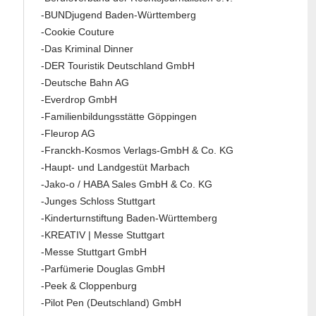
-BUNDjugend Baden-Württemberg
-Cookie Couture
-Das Kriminal Dinner
-DER Touristik Deutschland GmbH
-Deutsche Bahn AG
-Everdrop GmbH
-Familienbildungsstätte Göppingen
-Fleurop AG
-Franckh-Kosmos Verlags-GmbH & Co. KG
-Haupt- und Landgestüt Marbach
-Jako-o / HABA Sales GmbH & Co. KG
-Junges Schloss Stuttgart
-Kinderturnstiftung Baden-Württemberg
-KREATIV | Messe Stuttgart
-Messe Stuttgart GmbH
-Parfümerie Douglas GmbH
-Peek & Cloppenburg
-Pilot Pen (Deutschland) GmbH