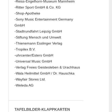
-Reiss-Engelhorn-Museum Mannheim
-Ritter Sport GmbH & Co. KG
-Shop-Apotheke
-Sony Music Entertainment Germany
GmbH
-Stadtrundfahrt Leipzig GmbH
-Stiftung Mensch und Umwelt
-Thienemann Esslinger Verlag
-Tropilex B.V.
-uhrcenter/Esters GmbH
-Universal Music GmbH
-Verlag Freies Geistesleben & Urachhaus
-Wala Heilmittel GmbH / Dr. Hauschka
-Wayfair Stores Ltd.
-Weleda AG
TAFELBILDER-KLAPPKARTEN