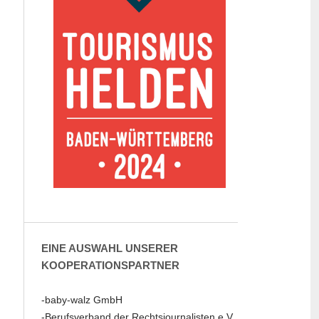
EINE AUSWAHL UNSERER
KOOPERATIONSPARTNER
-baby-walz GmbH
-Berufsverband der Rechtsjournalisten e.V.