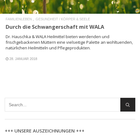
FAMILIENLEBEN
GESUNDHEIT / KÖRPER & SEELE
Durch die Schwangerschaft mit WALA
Dr. Hauschka & WALA Heilmittel bieten werdenden und
frischgebackenen Müttern eine vielseitige Palette an wohltuenden,
natürlichen Heilmitteln und Pflegeprodukten.
28. JANUAR 2018
+++ UNSERE AUSZEICHNUNGEN +++