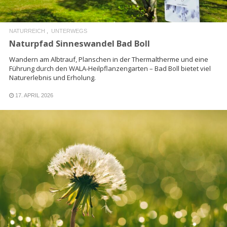
NATURREICH
UNTERWEGS
Naturpfad Sinneswandel Bad Boll
Wandern am Albtrauf, Planschen in der Thermaltherme und eine
Führung durch den WALA-Heilpflanzengarten – Bad Boll bietet viel
Naturerlebnis und Erholung.
17. APRIL 2026
READ MORE