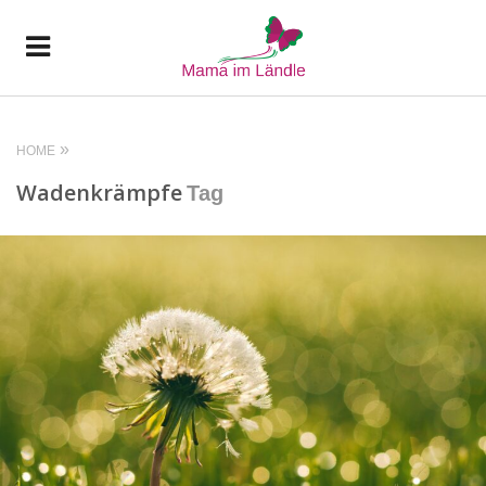
HOME
Wadenkrämpfe
Tag
READ MORE