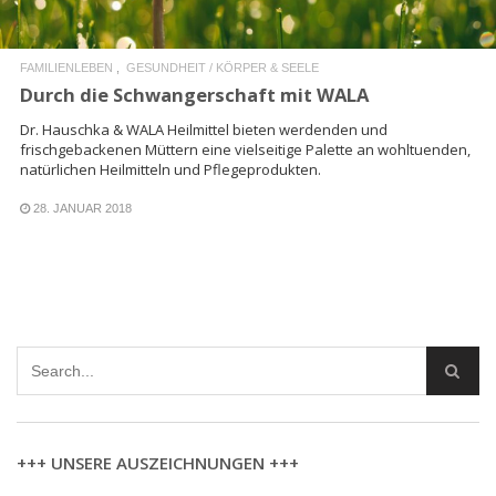
FAMILIENLEBEN
GESUNDHEIT / KÖRPER & SEELE
Durch die Schwangerschaft mit WALA
Dr. Hauschka & WALA Heilmittel bieten werdenden und
frischgebackenen Müttern eine vielseitige Palette an wohltuenden,
natürlichen Heilmitteln und Pflegeprodukten.
28. JANUAR 2018
+++ UNSERE AUSZEICHNUNGEN +++