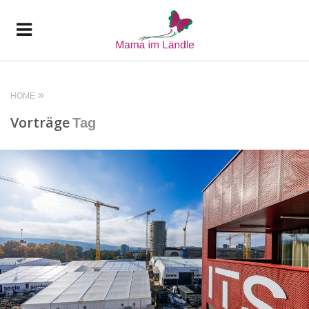
HOME
Vorträge
Tag
READ MORE