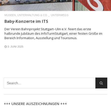
MUSEEN, UNTERHALTUNG & CO.
UNTERWEGS
Baby-Konzerte im ITS
Der Verein Bahnprojekt Stuttgart–Ulm e.V. feiert das erste
halbrunde Jubiläum des InfoTurmStuttgart, einer festen Größe im
Bereich Information, Ausstellung und Tourismus.
3. JUNI 2025
+++ UNSERE AUSZEICHNUNGEN +++