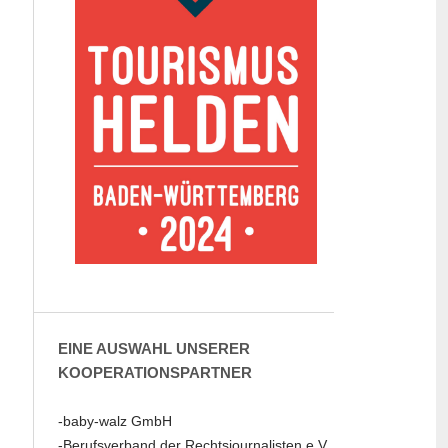
EINE AUSWAHL UNSERER
KOOPERATIONSPARTNER
-baby-walz GmbH
-Berufsverband der Rechtsjournalisten e.V.