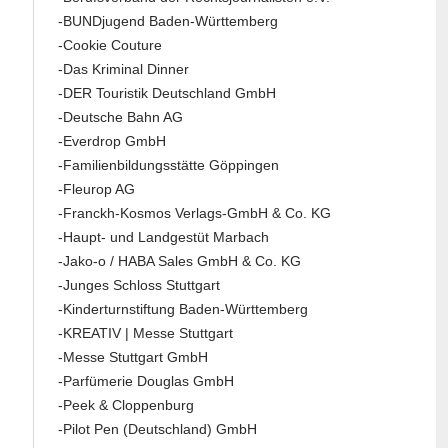
-BUNDjugend Baden-Württemberg
-Cookie Couture
-Das Kriminal Dinner
-DER Touristik Deutschland GmbH
-Deutsche Bahn AG
-Everdrop GmbH
-Familienbildungsstätte Göppingen
-Fleurop AG
-Franckh-Kosmos Verlags-GmbH & Co. KG
-Haupt- und Landgestüt Marbach
-Jako-o / HABA Sales GmbH & Co. KG
-Junges Schloss Stuttgart
-Kinderturnstiftung Baden-Württemberg
-KREATIV | Messe Stuttgart
-Messe Stuttgart GmbH
-Parfümerie Douglas GmbH
-Peek & Cloppenburg
-Pilot Pen (Deutschland) GmbH