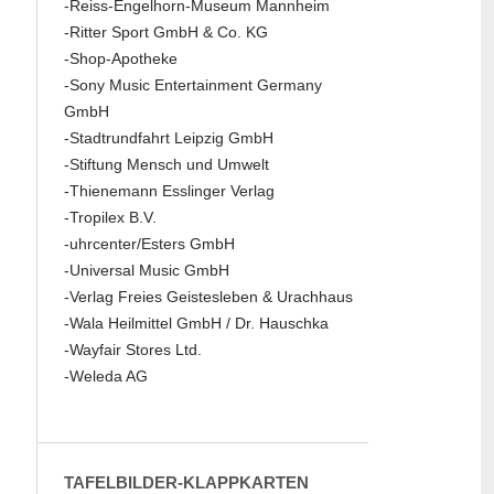
-Reiss-Engelhorn-Museum Mannheim
-Ritter Sport GmbH & Co. KG
-Shop-Apotheke
-Sony Music Entertainment Germany
GmbH
-Stadtrundfahrt Leipzig GmbH
-Stiftung Mensch und Umwelt
-Thienemann Esslinger Verlag
-Tropilex B.V.
-uhrcenter/Esters GmbH
-Universal Music GmbH
-Verlag Freies Geistesleben & Urachhaus
-Wala Heilmittel GmbH / Dr. Hauschka
-Wayfair Stores Ltd.
-Weleda AG
TAFELBILDER-KLAPPKARTEN