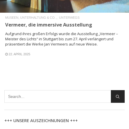
MUSEEN, UNTERHALTUNG & CO.
UNTERWEGS
Vermeer, die immersive Ausstellung
Aufgrund ihres großen Erfolgs wurde die Ausstellung „Vermeer –
Meister des Lichts“ in Stuttgart bis zum 27. April verlängert und
präsentiert die Werke Jan Vermeers auf neue Weise.
22. APRIL 2025
+++ UNSERE AUSZEICHNUNGEN +++