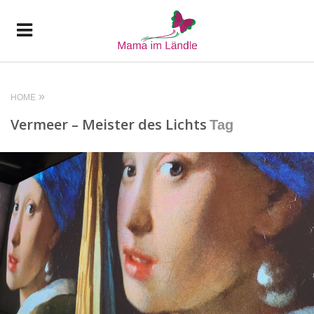
HOME
Vermeer – Meister des Lichts
Tag
READ MORE