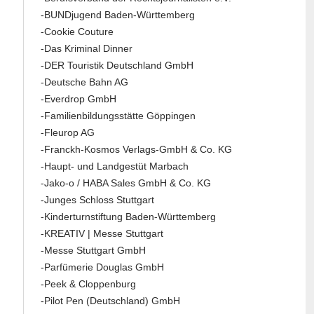
-BUNDjugend Baden-Württemberg
-Cookie Couture
-Das Kriminal Dinner
-DER Touristik Deutschland GmbH
-Deutsche Bahn AG
-Everdrop GmbH
-Familienbildungsstätte Göppingen
-Fleurop AG
-Franckh-Kosmos Verlags-GmbH & Co. KG
-Haupt- und Landgestüt Marbach
-Jako-o / HABA Sales GmbH & Co. KG
-Junges Schloss Stuttgart
-Kinderturnstiftung Baden-Württemberg
-KREATIV | Messe Stuttgart
-Messe Stuttgart GmbH
-Parfümerie Douglas GmbH
-Peek & Cloppenburg
-Pilot Pen (Deutschland) GmbH