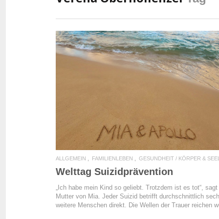
READ MORE
ALLGEMEIN
FAMILIENLEBEN
GESUNDHEIT / KÖRPER & SEE
Welttag Suizidprävention
„Ich habe mein Kind so geliebt. Trotzdem ist es tot“, sagt 
Mutter von Mia. Jeder Suizid betrifft durchschnittlich sec
weitere Menschen direkt. Die Wellen der Trauer reichen w