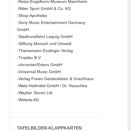
-Reiss-Engelhorn-Museum Mannheim
-Ritter Sport GmbH & Co. KG
-Shop-Apotheke
-Sony Music Entertainment Germany
GmbH
-Stadtrundfahrt Leipzig GmbH
-Stiftung Mensch und Umwelt
-Thienemann Esslinger Verlag
-Tropilex B.V.
-uhrcenter/Esters GmbH
-Universal Music GmbH
-Verlag Freies Geistesleben & Urachhaus
-Wala Heilmittel GmbH / Dr. Hauschka
-Wayfair Stores Ltd.
-Weleda AG
TAFELBILDER-KLAPPKARTEN