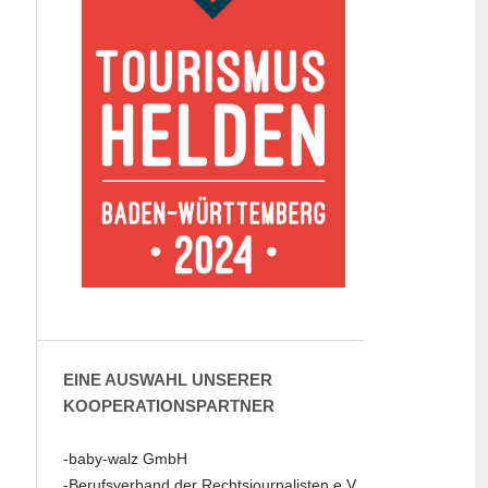
EINE AUSWAHL UNSERER
KOOPERATIONSPARTNER
-baby-walz GmbH
-Berufsverband der Rechtsjournalisten e.V.