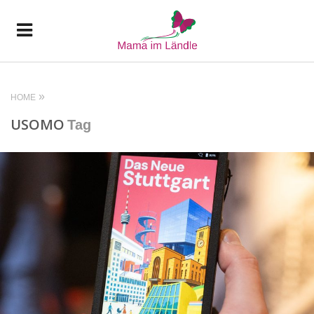
HOME
USOMO
Tag
READ MORE