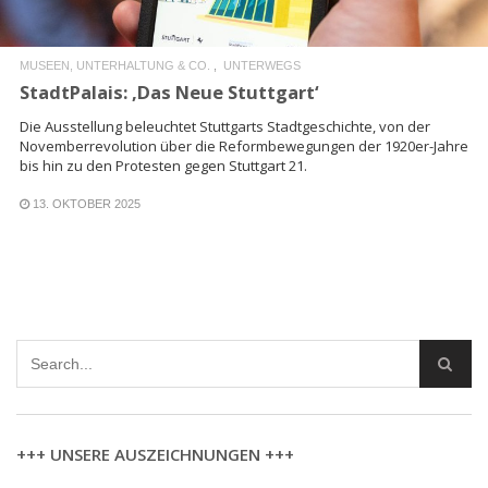
MUSEEN, UNTERHALTUNG & CO.
UNTERWEGS
StadtPalais: ‚Das Neue Stuttgart‘
Die Ausstellung beleuchtet Stuttgarts Stadtgeschichte, von der
Novemberrevolution über die Reformbewegungen der 1920er-Jahre
bis hin zu den Protesten gegen Stuttgart 21.
13. OKTOBER 2025
+++ UNSERE AUSZEICHNUNGEN +++