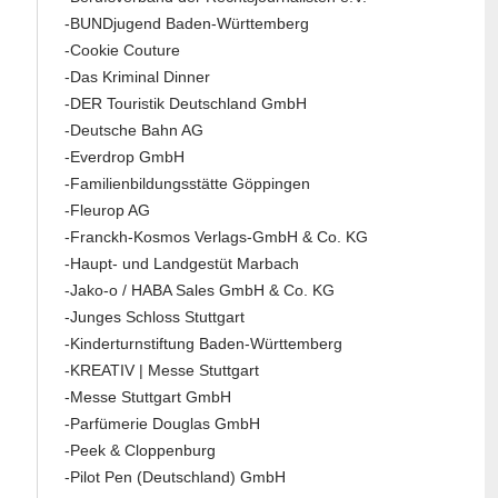
-BUNDjugend Baden-Württemberg
-Cookie Couture
-Das Kriminal Dinner
-DER Touristik Deutschland GmbH
-Deutsche Bahn AG
-Everdrop GmbH
-Familienbildungsstätte Göppingen
-Fleurop AG
-Franckh-Kosmos Verlags-GmbH & Co. KG
-Haupt- und Landgestüt Marbach
-Jako-o / HABA Sales GmbH & Co. KG
-Junges Schloss Stuttgart
-Kinderturnstiftung Baden-Württemberg
-KREATIV | Messe Stuttgart
-Messe Stuttgart GmbH
-Parfümerie Douglas GmbH
-Peek & Cloppenburg
-Pilot Pen (Deutschland) GmbH