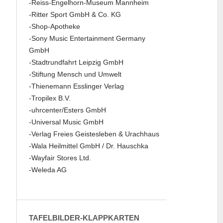
-Reiss-Engelhorn-Museum Mannheim
-Ritter Sport GmbH & Co. KG
-Shop-Apotheke
-Sony Music Entertainment Germany
GmbH
-Stadtrundfahrt Leipzig GmbH
-Stiftung Mensch und Umwelt
-Thienemann Esslinger Verlag
-Tropilex B.V.
-uhrcenter/Esters GmbH
-Universal Music GmbH
-Verlag Freies Geistesleben & Urachhaus
-Wala Heilmittel GmbH / Dr. Hauschka
-Wayfair Stores Ltd.
-Weleda AG
TAFELBILDER-KLAPPKARTEN