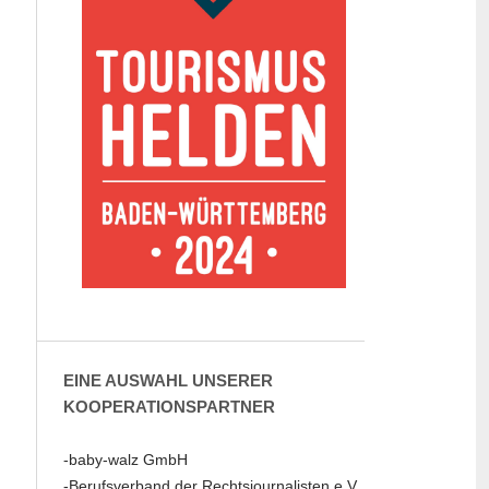
EINE AUSWAHL UNSERER
KOOPERATIONSPARTNER
-baby-walz GmbH
-Berufsverband der Rechtsjournalisten e.V.