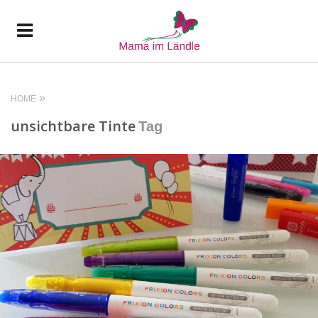
HOME
unsichtbare Tinte
Tag
READ MORE