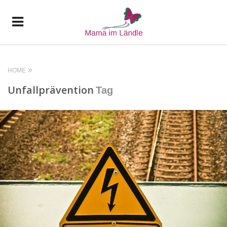
HOME
Unfallprävention
Tag
READ MORE