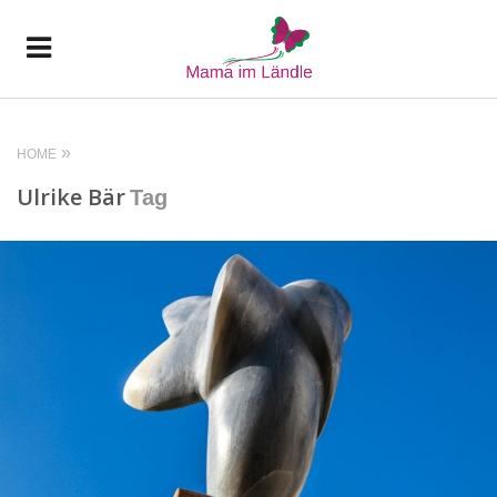
HOME
Ulrike Bär
Tag
READ MORE