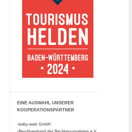
EINE AUSWAHL UNSERER
KOOPERATIONSPARTNER
-baby-walz GmbH
-Berufsverband der Rechtsjournalisten e.V.