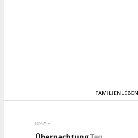
Primary
FAMILIENLEBE
Navigation
HOME
Übernachtung
Tag