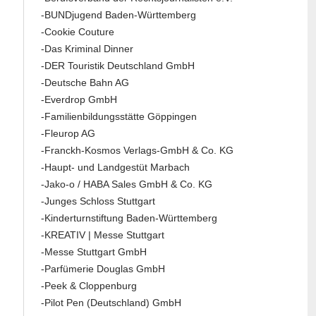
-BUNDjugend Baden-Württemberg
-Cookie Couture
-Das Kriminal Dinner
-DER Touristik Deutschland GmbH
-Deutsche Bahn AG
-Everdrop GmbH
-Familienbildungsstätte Göppingen
-Fleurop AG
-Franckh-Kosmos Verlags-GmbH & Co. KG
-Haupt- und Landgestüt Marbach
-Jako-o / HABA Sales GmbH & Co. KG
-Junges Schloss Stuttgart
-Kinderturnstiftung Baden-Württemberg
-KREATIV | Messe Stuttgart
-Messe Stuttgart GmbH
-Parfümerie Douglas GmbH
-Peek & Cloppenburg
-Pilot Pen (Deutschland) GmbH