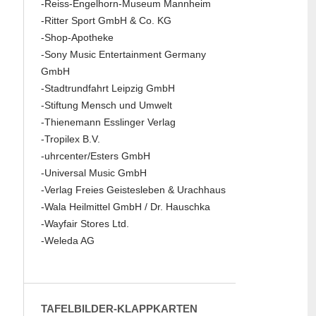
-Reiss-Engelhorn-Museum Mannheim
-Ritter Sport GmbH & Co. KG
-Shop-Apotheke
-Sony Music Entertainment Germany
GmbH
-Stadtrundfahrt Leipzig GmbH
-Stiftung Mensch und Umwelt
-Thienemann Esslinger Verlag
-Tropilex B.V.
-uhrcenter/Esters GmbH
-Universal Music GmbH
-Verlag Freies Geistesleben & Urachhaus
-Wala Heilmittel GmbH / Dr. Hauschka
-Wayfair Stores Ltd.
-Weleda AG
TAFELBILDER-KLAPPKARTEN