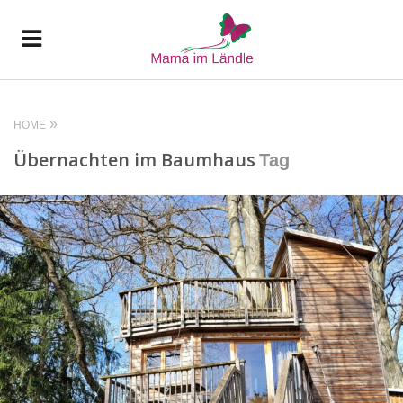
HOME
Übernachten im Baumhaus
Tag
READ MORE