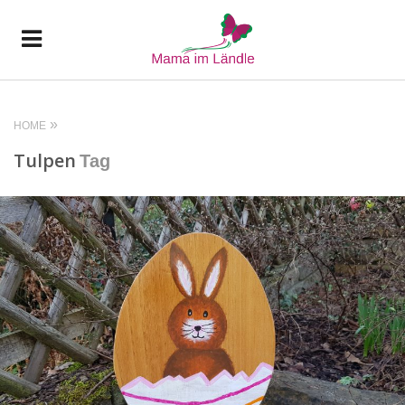
HOME
Tulpen
Tag
READ MORE