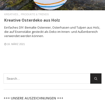
KREATIVES
PRODUKTE & TRENDS
Kreative Osterdeko aus Holz
Einfaches DIY: Bemalte Ostereier, Osterhasen und Tulpen aus Holz,
die auf Eisenstäbe gesteckt als Deko im Innen- und Außenbereich
verwendet werden können.
16. MÄRZ 2021
+++ UNSERE AUSZEICHNUNGEN +++