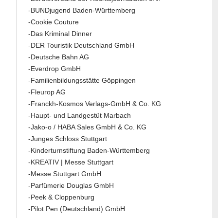
-BUNDjugend Baden-Württemberg
-Cookie Couture
-Das Kriminal Dinner
-DER Touristik Deutschland GmbH
-Deutsche Bahn AG
-Everdrop GmbH
-Familienbildungsstätte Göppingen
-Fleurop AG
-Franckh-Kosmos Verlags-GmbH & Co. KG
-Haupt- und Landgestüt Marbach
-Jako-o / HABA Sales GmbH & Co. KG
-Junges Schloss Stuttgart
-Kinderturnstiftung Baden-Württemberg
-KREATIV | Messe Stuttgart
-Messe Stuttgart GmbH
-Parfümerie Douglas GmbH
-Peek & Cloppenburg
-Pilot Pen (Deutschland) GmbH