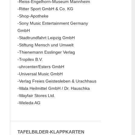
-Reiss-Engelhorn-Museum Mannheim
-Ritter Sport GmbH & Co. KG
-Shop-Apotheke
-Sony Music Entertainment Germany
GmbH
-Stadtrundfahrt Leipzig GmbH
-Stiftung Mensch und Umwelt
-Thienemann Esslinger Verlag
-Tropilex B.V.
-uhrcenter/Esters GmbH
-Universal Music GmbH
-Verlag Freies Geistesleben & Urachhaus
-Wala Heilmittel GmbH / Dr. Hauschka
-Wayfair Stores Ltd.
-Weleda AG
TAFELBILDER-KLAPPKARTEN