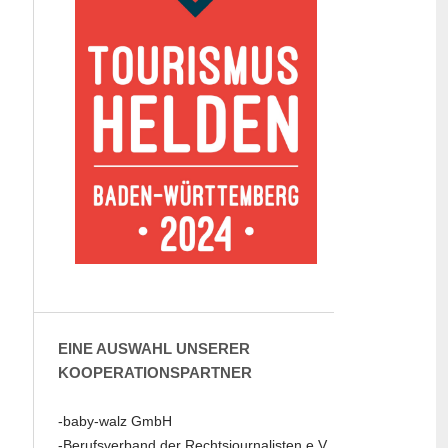
EINE AUSWAHL UNSERER
KOOPERATIONSPARTNER
-baby-walz GmbH
-Berufsverband der Rechtsjournalisten e.V.