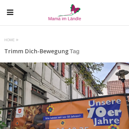
HOME
Trimm Dich-Bewegung
Tag
READ MORE