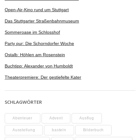
Open-Air-Kino rund um Stuttgart
Das Stuttgarter Straßenbahnmuseum
Sommeroase im Schlosshof
Party pur: Die Schorndorfer Woche
Ostalb: Höhlen am Rosenstein
Buchtipp: Alexander von Humboldt
Theaterpremiere: Der gestiefelte Kater
SCHLAGWÖRTER
Abenteuer
Advent
Ausflug
Ausstellung
basteln
Bilderbuch