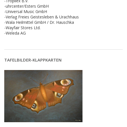
-Tropilex B.V.
-uhrcenter/Esters GmbH
-Universal Music GmbH
-Verlag Freies Geistesleben & Urachhaus
-Wala Heilmittel GmbH / Dr. Hauschka
-Wayfair Stores Ltd.
-Weleda AG
TAFELBILDER-KLAPPKARTEN