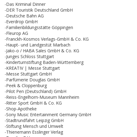
-Das Kriminal Dinner
-DER Touristik Deutschland GmbH
-Deutsche Bahn AG
-Everdrop GmbH
-Familienbildungsstätte Göppingen
-Fleurop AG
-Franckh-Kosmos Verlags-GmbH & Co. KG
-Haupt- und Landgestüt Marbach
-Jako-o / HABA Sales GmbH & Co. KG
-Junges Schloss Stuttgart
-Kinderturnstiftung Baden-Württemberg
-KREATIV | Messe Stuttgart
-Messe Stuttgart GmbH
-Parfümerie Douglas GmbH
-Peek & Cloppenburg
-Pilot Pen (Deutschland) GmbH
-Reiss-Engelhorn-Museum Mannheim
-Ritter Sport GmbH & Co. KG
-Shop-Apotheke
-Sony Music Entertainment Germany GmbH
-Stadtrundfahrt Leipzig GmbH
-Stiftung Mensch und Umwelt
-Thienemann Esslinger Verlag