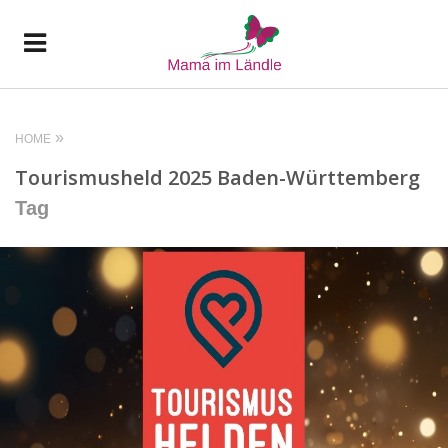
HOME
Tourismusheld 2025 Baden-Württemberg
Tag
READ MORE