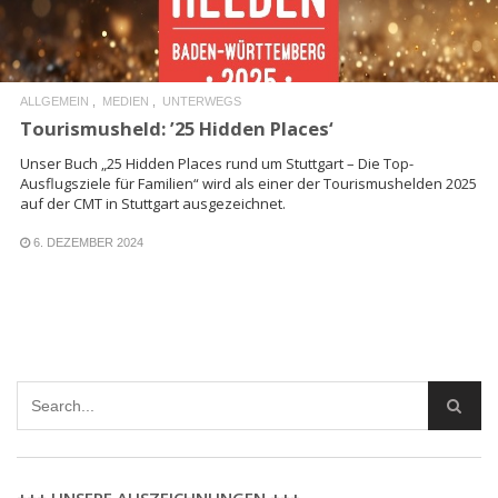
ALLGEMEIN
MEDIEN
UNTERWEGS
Tourismusheld: ’25 Hidden Places‘
Unser Buch „25 Hidden Places rund um Stuttgart – Die Top-
Ausflugsziele für Familien“ wird als einer der Tourismushelden 2025
auf der CMT in Stuttgart ausgezeichnet.
6. DEZEMBER 2024
+++ UNSERE AUSZEICHNUNGEN +++