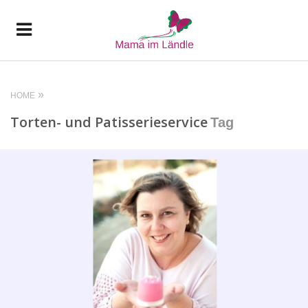
HOME
Torten- und Patisserieservice
Tag
READ MORE