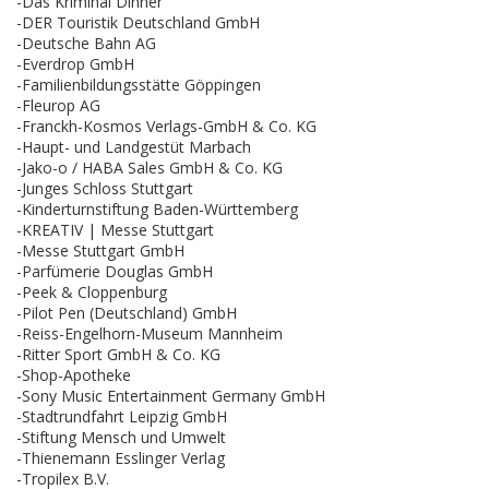
-Das Kriminal Dinner
-DER Touristik Deutschland GmbH
-Deutsche Bahn AG
-Everdrop GmbH
-Familienbildungsstätte Göppingen
-Fleurop AG
-Franckh-Kosmos Verlags-GmbH & Co. KG
-Haupt- und Landgestüt Marbach
-Jako-o / HABA Sales GmbH & Co. KG
-Junges Schloss Stuttgart
-Kinderturnstiftung Baden-Württemberg
-KREATIV | Messe Stuttgart
-Messe Stuttgart GmbH
-Parfümerie Douglas GmbH
-Peek & Cloppenburg
-Pilot Pen (Deutschland) GmbH
-Reiss-Engelhorn-Museum Mannheim
-Ritter Sport GmbH & Co. KG
-Shop-Apotheke
-Sony Music Entertainment Germany GmbH
-Stadtrundfahrt Leipzig GmbH
-Stiftung Mensch und Umwelt
-Thienemann Esslinger Verlag
-Tropilex B.V.