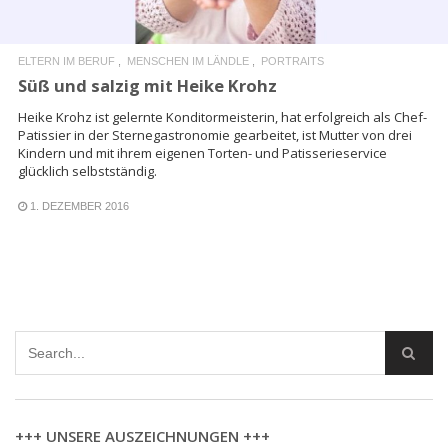
ELTERN IM BERUF
MENSCHEN IM LÄNDLE
PORTRAITS
Süß und salzig mit Heike Krohz
Heike Krohz ist gelernte Konditormeisterin, hat erfolgreich als Chef-
Patissier in der Sternegastronomie gearbeitet, ist Mutter von drei
Kindern und mit ihrem eigenen Torten- und Patisserieservice
glücklich selbstständig.
1. DEZEMBER 2016
+++ UNSERE AUSZEICHNUNGEN +++