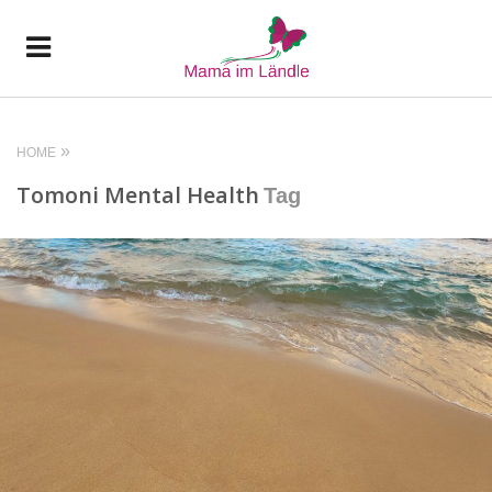
HOME
Tomoni Mental Health
Tag
READ MORE