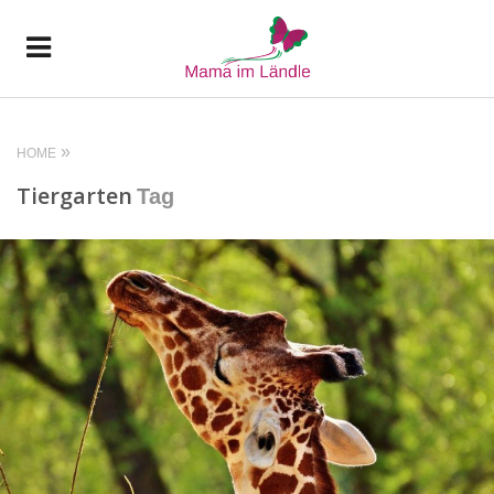
HOME
Tiergarten
Tag
READ MORE