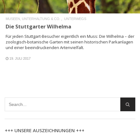
MUSEEN, UNTERHALTUNG & CO.
UNTERWEGS
Die Stuttgarter Wilhelma
Für jeden Stuttgart-Besucher eigentlich ein Muss: Die Wilhelma – der
zoologisch-botanische Garten mit seinen historischen Parkanlagen
und einer beeindruckenden Artenvielfalt.
19. JULI 2017
+++ UNSERE AUSZEICHNUNGEN +++