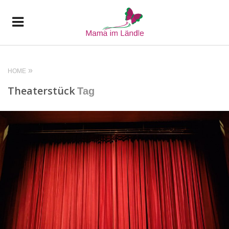
HOME
Theaterstück
Tag
READ MORE