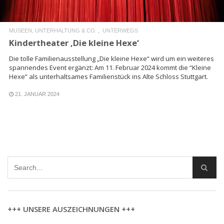
MUSEEN, UNTERHALTUNG & CO.
UNTERWEGS
Kindertheater ‚Die kleine Hexe‘
Die tolle Familienausstellung „Die kleine Hexe“ wird um ein weiteres
spannendes Event ergänzt: Am 11. Februar 2024 kommt die “Kleine
Hexe” als unterhaltsames Familienstück ins Alte Schloss Stuttgart.
21. JANUAR 2024
+++ UNSERE AUSZEICHNUNGEN +++