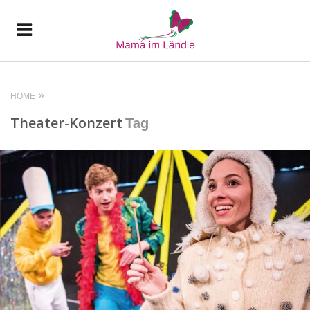
HOME
Theater-Konzert
Tag
READ MORE