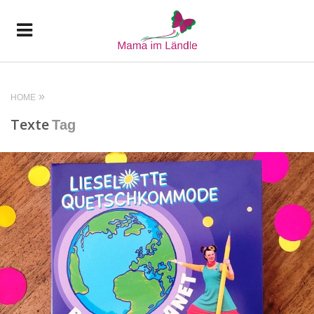
HOME
Texte
Tag
READ MORE