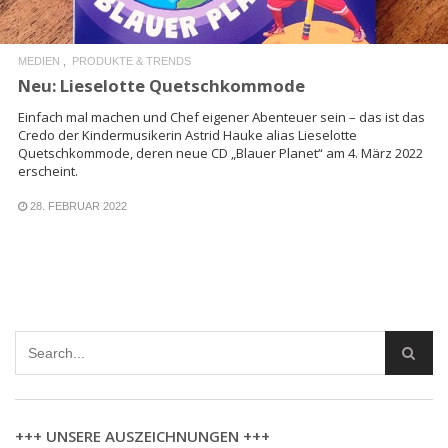
MEDIEN
PRODUKTE & TRENDS
Neu: Lieselotte Quetschkommode
Einfach mal machen und Chef eigener Abenteuer sein – das ist das
Credo der Kindermusikerin Astrid Hauke alias Lieselotte
Quetschkommode, deren neue CD „Blauer Planet“ am 4. März 2022
erscheint.
28. FEBRUAR 2022
+++ UNSERE AUSZEICHNUNGEN +++