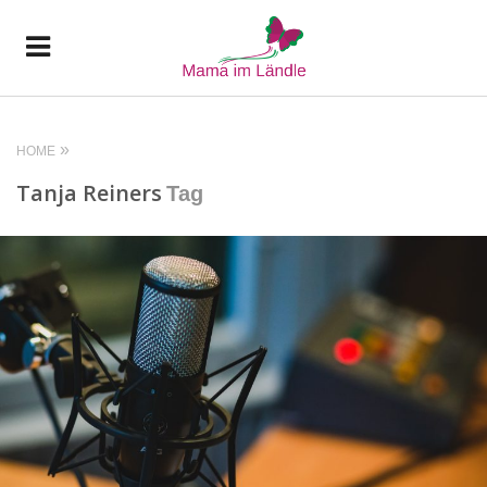
HOME
Tanja Reiners
Tag
READ MORE