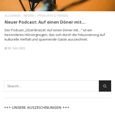
ALLGEMEIN
MEDIEN
PRODUKTE & TRENDS
Neuer Podcast: Auf einen Döner mit…
Der Podcast „Ützel Brützel: Auf einen Döner mit…“ ist ein
besonderes Hörvergnügen, das sich durch die Fokussierung auf
kulturelle Vielfalt und spannende Gäste auszeichnet.
30. JULI 2021
+++ UNSERE AUSZEICHNUNGEN +++