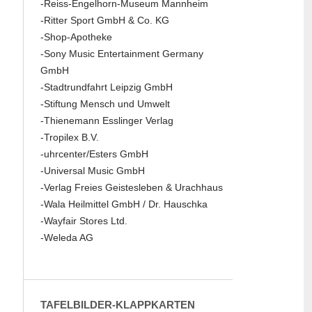
-Reiss-Engelhorn-Museum Mannheim
-Ritter Sport GmbH & Co. KG
-Shop-Apotheke
-Sony Music Entertainment Germany
GmbH
-Stadtrundfahrt Leipzig GmbH
-Stiftung Mensch und Umwelt
-Thienemann Esslinger Verlag
-Tropilex B.V.
-uhrcenter/Esters GmbH
-Universal Music GmbH
-Verlag Freies Geistesleben & Urachhaus
-Wala Heilmittel GmbH / Dr. Hauschka
-Wayfair Stores Ltd.
-Weleda AG
TAFELBILDER-KLAPPKARTEN