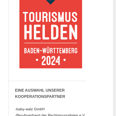
EINE AUSWAHL UNSERER
KOOPERATIONSPARTNER
-baby-walz GmbH
-Berufsverband der Rechtsjournalisten e.V.