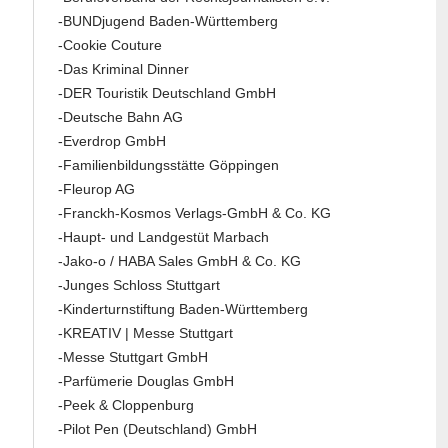
-BUNDjugend Baden-Württemberg
-Cookie Couture
-Das Kriminal Dinner
-DER Touristik Deutschland GmbH
-Deutsche Bahn AG
-Everdrop GmbH
-Familienbildungsstätte Göppingen
-Fleurop AG
-Franckh-Kosmos Verlags-GmbH & Co. KG
-Haupt- und Landgestüt Marbach
-Jako-o / HABA Sales GmbH & Co. KG
-Junges Schloss Stuttgart
-Kinderturnstiftung Baden-Württemberg
-KREATIV | Messe Stuttgart
-Messe Stuttgart GmbH
-Parfümerie Douglas GmbH
-Peek & Cloppenburg
-Pilot Pen (Deutschland) GmbH