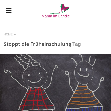
HOME
Stoppt die Früheinschulung
Tag
READ MORE