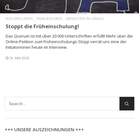
AUS DEM LEBEN
FAMILIENLEBEN
MENSCHEN IM LÄNDLE
Stoppt die Früheinschulung!
Das Quorum ist mit über 20.000 Unterschriften erfüllt! Mehr über die
Online-Petition zum Früheinschulungs-Stopp verrät uns eine der
Initiatorinnen heute im Interview.
16. MAI 2019
+++ UNSERE AUSZEICHNUNGEN +++