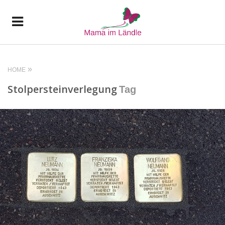
HOME
Stolpersteinverlegung
Tag
READ MORE