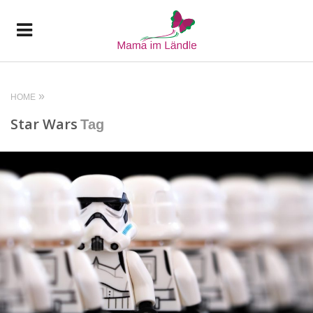
HOME
Star Wars
Tag
READ MORE