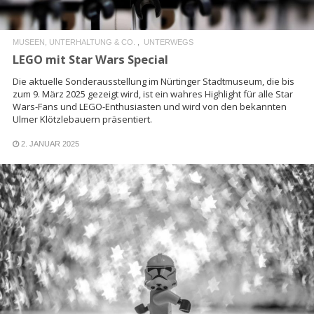
MUSEEN, UNTERHALTUNG & CO.
UNTERWEGS
LEGO mit Star Wars Special
Die aktuelle Sonderausstellung im Nürtinger Stadtmuseum, die bis
zum 9. März 2025 gezeigt wird, ist ein wahres Highlight für alle Star
Wars-Fans und LEGO-Enthusiasten und wird von den bekannten
Ulmer Klötzlebauern präsentiert.
2. JANUAR 2025
READ MORE