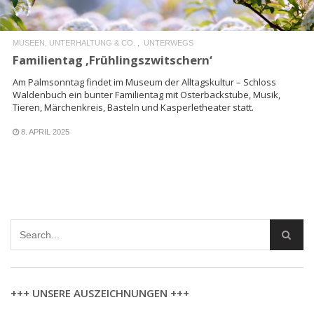
MUSEEN, UNTERHALTUNG & CO.
UNTERWEGS
Familientag ‚Frühlingszwitschern‘
Am Palmsonntag findet im Museum der Alltagskultur – Schloss
Waldenbuch ein bunter Familientag mit Osterbackstube, Musik,
Tieren, Märchenkreis, Basteln und Kasperletheater statt.
8. APRIL 2025
+++ UNSERE AUSZEICHNUNGEN +++