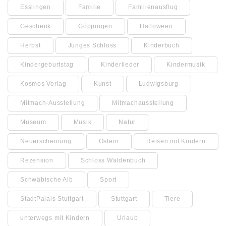
Esslingen
Familie
Familienausflug
Geschenk
Göppingen
Halloween
Herbst
Junges Schloss
Kinderbuch
Kindergeburtstag
Kinderlieder
Kindermusik
Kosmos Verlag
Kunst
Ludwigsburg
Mitmach-Ausstellung
Mitmachausstellung
Museum
Musik
Natur
Neuerscheinung
Ostern
Reisen mit Kindern
Rezension
Schloss Waldenbuch
Schwäbische Alb
Sport
StadtPalais Stuttgart
Stuttgart
Tiere
unterwegs mit Kindern
Urlaub