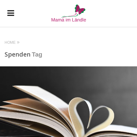
HOME
Spenden
Tag
READ MORE