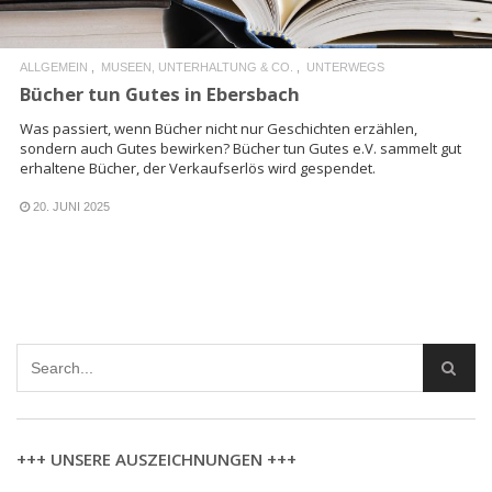
ALLGEMEIN
MUSEEN, UNTERHALTUNG & CO.
UNTERWEGS
Bücher tun Gutes in Ebersbach
Was passiert, wenn Bücher nicht nur Geschichten erzählen,
sondern auch Gutes bewirken? Bücher tun Gutes e.V. sammelt gut
erhaltene Bücher, der Verkaufserlös wird gespendet.
20. JUNI 2025
+++ UNSERE AUSZEICHNUNGEN +++