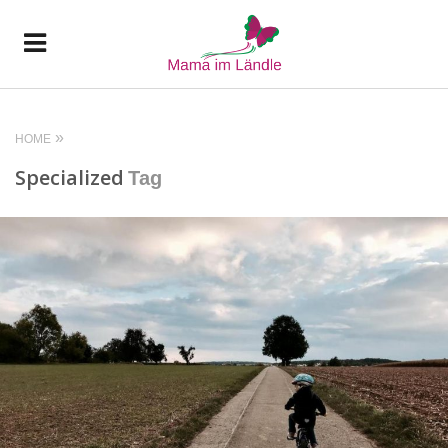
HOME
Specialized
Tag
READ MORE