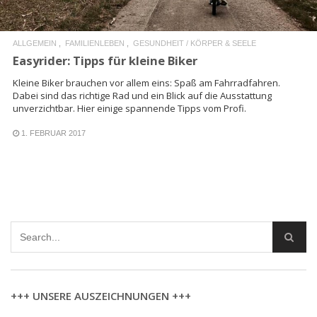
ALLGEMEIN
FAMILIENLEBEN
GESUNDHEIT / KÖRPER & SEELE
Easyrider: Tipps für kleine Biker
Kleine Biker brauchen vor allem eins: Spaß am Fahrradfahren.
Dabei sind das richtige Rad und ein Blick auf die Ausstattung
unverzichtbar. Hier einige spannende Tipps vom Profi.
1. FEBRUAR 2017
+++ UNSERE AUSZEICHNUNGEN +++