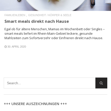
FAMILIENLEBEN
GESUNDHEIT / KÖRPER & SEELE
Smart meals direkt nach Hause
Egal ob für ältere Menschen, Mamas im Wochenbett oder Singles –
smart meals liefert im Rhein-Main-Gebiet leckere, gesunde
Mahlzeiten zum Sofortverzehr oder Einfrieren direkt nach Hause.
30. APRIL 2020
+++ UNSERE AUSZEICHNUNGEN +++