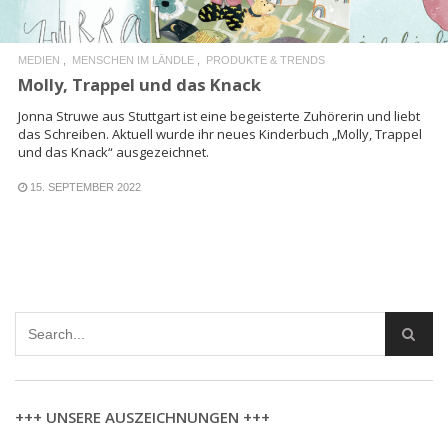
MEDIEN
MENSCHEN IM LÄNDLE
PRODUKTE & TRENDS
Molly, Trappel und das Knack
Jonna Struwe aus Stuttgart ist eine begeisterte Zuhörerin und liebt
das Schreiben. Aktuell wurde ihr neues Kinderbuch „Molly, Trappel
und das Knack“ ausgezeichnet.
15. SEPTEMBER 2022
+++ UNSERE AUSZEICHNUNGEN +++