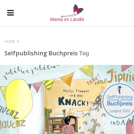
HOME
Selfpublishing Buchpreis
Tag
READ MORE